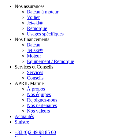
Nos assurances
Bateau à moteur
Voilier
Jet-ski®
Remorque
Usages spécifiques
Nos financements
Bateau
Jet-ski®
Moteur
Equipement / Remorque
Services et Conseils
Services
Conseils
APRIL Marine
À propos
Nos équipes
Rejoignez-nous
Nos partenaires
Nos valeurs
Actualités
Sinistre
+33 (0)2 49 98 85 00