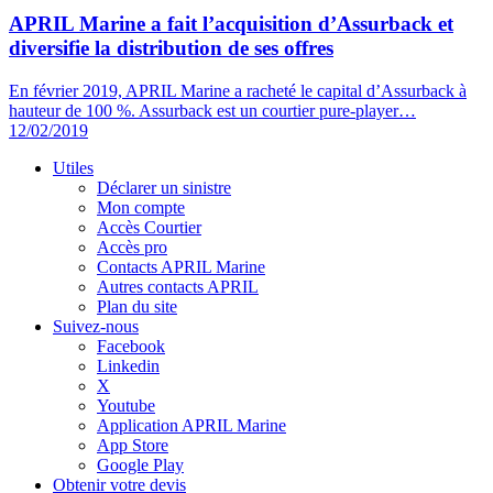
APRIL Marine a fait
l’acquisition d’Assurback
et
diversifie la distribution de ses offres
En février 2019, APRIL Marine a racheté le capital d’Assurback à
hauteur de 100 %. Assurback est un courtier pure-player…
12/02/2019
Utiles
Déclarer un sinistre
Mon compte
Accès Courtier
Accès pro
Contacts APRIL Marine
Autres contacts APRIL
Plan du site
Suivez-nous
Facebook
Linkedin
X
Youtube
Application APRIL Marine
App Store
Google Play
Obtenir votre devis