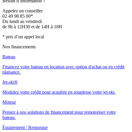
Besoin d’information ?
Appelez un conseiller
02 49 98 85 00*
Du lundi au vendredi
de 9h à 12H30 et de 14H à 18H
* prix d’un appel local
Nos financements
Bateau
Financez votre bateau en location avec option d'achat ou en crédit
plaisance.
Jet-ski®
Modulez votre crédit pour acquérir en souplesse votre jet-ski.
Moteur
Pensez à nos solutions de financement pour remotoriser votre
bateau.
Équipement / Remorque