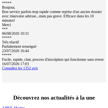
*
*
*
*
*
Bonjour,
Bon service parfois trop rapide comme reprise d'un ancien dossier
avec mauvaise adresse...mais pas grave. Efficace dans les 10
minutes!
Merci
***
06/08/2026 10:31
*
*
*
*
*
Très réactif
Parfaitement renseigné
23/07/2026 16:44
*
*
*
*
*
Facile, rapide, clair, process d'inscription qui fonctionne sans erreur
16/07/2026 17:03
Consultez les
1352
avis
Découvrez nos actualités
à la une
APRIL Marine