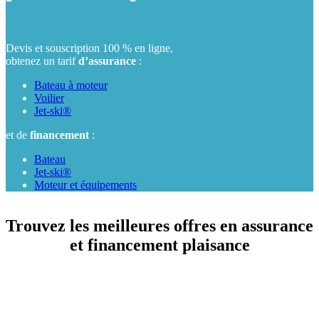
Devis et souscription 100 % en ligne,
obtenez un tarif
d’assurance
:
Bateau à moteur
Voilier
Jet-ski®
et de
financement
:
Bateau
Jet-ski®
Moteur et équipements
Trouvez les meilleures offres
en assurance
et financement plaisance