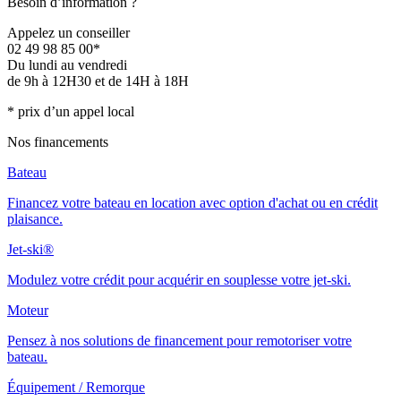
Besoin d’information ?
Appelez un conseiller
02 49 98 85 00*
Du lundi au vendredi
de 9h à 12H30 et de 14H à 18H
* prix d’un appel local
Nos financements
Bateau
Financez votre bateau en location avec option d'achat ou en crédit
plaisance.
Jet-ski®
Modulez votre crédit pour acquérir en souplesse votre jet-ski.
Moteur
Pensez à nos solutions de financement pour remotoriser votre
bateau.
Équipement / Remorque