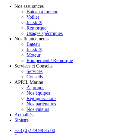
Nos assurances
Bateau à moteur
Voilier
Jet-ski®
Remorque
Usages spécifiques
Nos financements
Bateau
Jet-ski®
Moteur
Equipement / Remorque
Services et Conseils
Services
Conseils
APRIL Marine
À propos
Nos équipes
Rejoignez-nous
Nos partenaires
Nos valeurs
Actualités
Sinistre
+33 (0)2 49 98 85 00