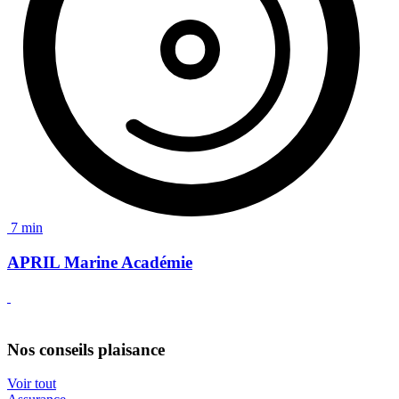
7 min
APRIL Marine Académie
Nos conseils plaisance
Voir tout