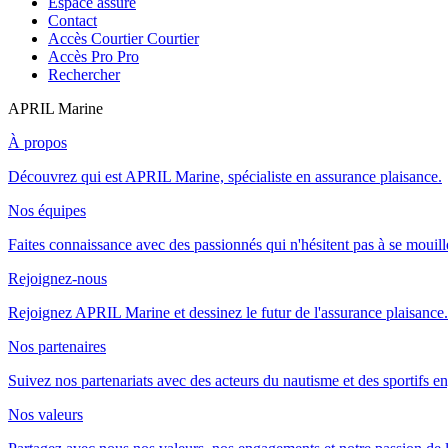
Espace assuré
Contact
Accès Courtier
Courtier
Accès Pro
Pro
Rechercher
APRIL Marine
À propos
Découvrez qui est APRIL Marine, spécialiste en assurance plaisance.
Nos équipes
Faites connaissance avec des passionnés qui n'hésitent pas à se mouill
Rejoignez-nous
Rejoignez APRIL Marine et dessinez le futur de l'assurance plaisance.
Nos partenaires
Suivez nos partenariats avec des acteurs du nautisme et des sportifs e
Nos valeurs