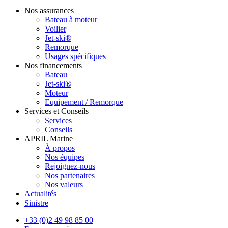
Nos assurances
Bateau à moteur
Voilier
Jet-ski®
Remorque
Usages spécifiques
Nos financements
Bateau
Jet-ski®
Moteur
Equipement / Remorque
Services et Conseils
Services
Conseils
APRIL Marine
À propos
Nos équipes
Rejoignez-nous
Nos partenaires
Nos valeurs
Actualités
Sinistre
+33 (0)2 49 98 85 00