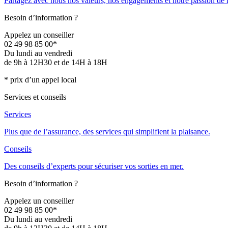
Partagez avec nous nos valeurs, nos engagements et notre passion de 
Besoin d’information ?
Appelez un conseiller
02 49 98 85 00*
Du lundi au vendredi
de 9h à 12H30 et de 14H à 18H
* prix d’un appel local
Services et conseils
Services
Plus que de l’assurance, des services qui simplifient la plaisance.
Conseils
Des conseils d’experts pour sécuriser vos sorties en mer.
Besoin d’information ?
Appelez un conseiller
02 49 98 85 00*
Du lundi au vendredi