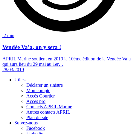
2 min
Vendée Va’a
, on y sera !
APRIL Marine soutient en 2019 la 10ème édition de la Vendée Va’a
qui aura lieu du 29 mai au 1er…
28/03/2019
Utiles
Déclarer un sinistre
Mon compte
Accès Courtier
Accès pro
Contacts APRIL Marine
Autres contacts APRIL
Plan du site
Suivez-nous
Facebook
Linkedin