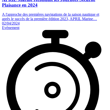
Plaisance
en 2024
A l'approche des premières navigations de la saison nautique et
après le succès de la première édition 2023, APRIL Marine…
02/04/2024
Evènement