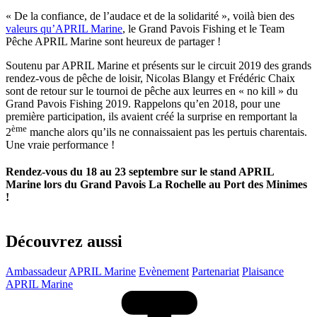
« De la confiance, de l’audace et de la solidarité », voilà bien des
valeurs qu’APRIL Marine
, le Grand Pavois Fishing et le Team
Pêche APRIL Marine sont heureux de partager !
Soutenu par APRIL Marine et présents sur le circuit 2019 des grands
rendez-vous de pêche de loisir, Nicolas Blangy et Frédéric Chaix
sont de retour sur le tournoi de pêche aux leurres en « no kill » du
Grand Pavois Fishing 2019. Rappelons qu’en 2018, pour une
première participation, ils avaient créé la surprise en remportant la
ème
2
manche alors qu’ils ne connaissaient pas les pertuis charentais.
Une vraie performance !
Rendez-vous du 18 au 23 septembre sur le stand APRIL
Marine lors du Grand Pavois La Rochelle au Port des Minimes
!
Découvrez aussi
Ambassadeur
APRIL Marine
Evènement
Partenariat
Plaisance
APRIL Marine