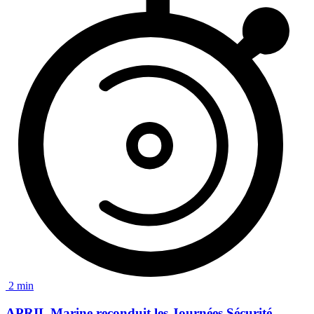
2 min
APRIL Marine reconduit les
Journées Sécurité