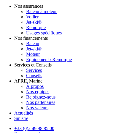
Nos assurances
Bateau à moteur
Voilier
Jet-ski®
Remorque
Usages spécifiques
Nos financements
Bateau
Jet-ski®
Moteur
Equipement / Remorque
Services et Conseils
Services
Conseils
APRIL Marine
À propos
Nos équipes
Rejoignez-nous
Nos partenaires
Nos valeurs
Actualités
Sinistre
+33 (0)2 49 98 85 00