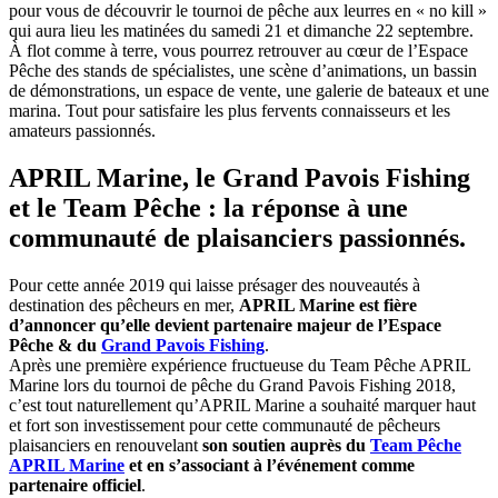
pour vous de découvrir le tournoi de pêche aux leurres en « no kill »
qui aura lieu les matinées du samedi 21 et dimanche 22 septembre.
À flot comme à terre, vous pourrez retrouver au cœur de l’Espace
Pêche des stands de spécialistes, une scène d’animations, un bassin
de démonstrations, un espace de vente, une galerie de bateaux et une
marina. Tout pour satisfaire les plus fervents connaisseurs et les
amateurs passionnés.
APRIL Marine, le Grand Pavois Fishing
et le Team Pêche : la réponse à une
communauté de plaisanciers passionnés.
Pour cette année 2019 qui laisse présager des nouveautés à
destination des pêcheurs en mer,
APRIL Marine est fière
d’annoncer qu’elle devient partenaire majeur de l’Espace
Pêche & du
Grand Pavois Fishing
.
Après une première expérience fructueuse du Team Pêche APRIL
Marine lors du tournoi de pêche du Grand Pavois Fishing 2018,
c’est tout naturellement qu’APRIL Marine a souhaité marquer haut
et fort son investissement pour cette communauté de pêcheurs
plaisanciers en renouvelant
son soutien auprès du
Team Pêche
APRIL Marine
et en s’associant à l’événement comme
partenaire officiel
.