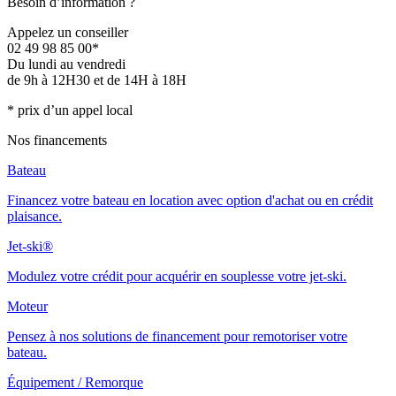
Besoin d’information ?
Appelez un conseiller
02 49 98 85 00*
Du lundi au vendredi
de 9h à 12H30 et de 14H à 18H
* prix d’un appel local
Nos financements
Bateau
Financez votre bateau en location avec option d'achat ou en crédit
plaisance.
Jet-ski®
Modulez votre crédit pour acquérir en souplesse votre jet-ski.
Moteur
Pensez à nos solutions de financement pour remotoriser votre
bateau.
Équipement / Remorque