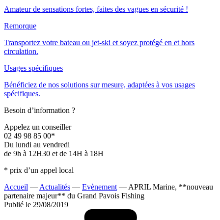
Amateur de sensations fortes, faites des vagues en sécurité !
Remorque
Transportez votre bateau ou jet-ski et soyez protégé en et hors
circulation.
Usages spécifiques
Bénéficiez de nos solutions sur mesure, adaptées à vos usages
spécifiques.
Besoin d’information ?
Appelez un conseiller
02 49 98 85 00*
Du lundi au vendredi
de 9h à 12H30 et de 14H à 18H
* prix d’un appel local
Accueil
—
Actualités
—
Evènement
—
APRIL Marine, **nouveau
partenaire majeur** du Grand Pavois Fishing
Publié le 29/08/2019