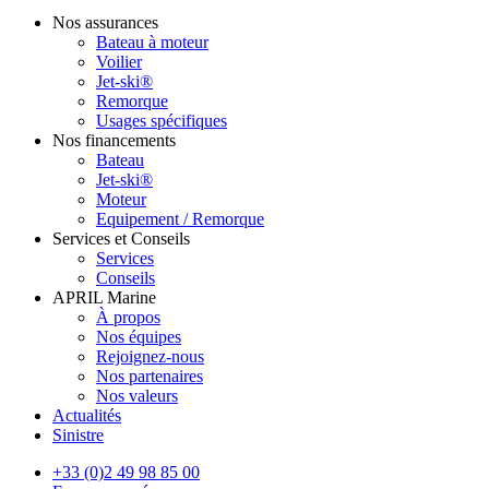
Nos assurances
Bateau à moteur
Voilier
Jet-ski®
Remorque
Usages spécifiques
Nos financements
Bateau
Jet-ski®
Moteur
Equipement / Remorque
Services et Conseils
Services
Conseils
APRIL Marine
À propos
Nos équipes
Rejoignez-nous
Nos partenaires
Nos valeurs
Actualités
Sinistre
+33 (0)2 49 98 85 00