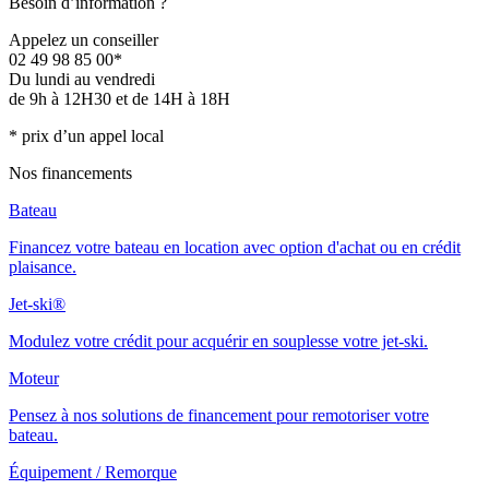
Besoin d’information ?
Appelez un conseiller
02 49 98 85 00*
Du lundi au vendredi
de 9h à 12H30 et de 14H à 18H
* prix d’un appel local
Nos financements
Bateau
Financez votre bateau en location avec option d'achat ou en crédit
plaisance.
Jet-ski®
Modulez votre crédit pour acquérir en souplesse votre jet-ski.
Moteur
Pensez à nos solutions de financement pour remotoriser votre
bateau.
Équipement / Remorque