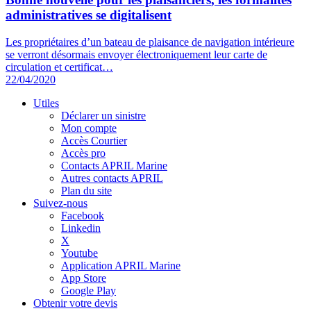
administratives se digitalisent
Les propriétaires d’un bateau de plaisance de navigation intérieure
se verront désormais envoyer électroniquement leur carte de
circulation et certificat…
22/04/2020
Utiles
Déclarer un sinistre
Mon compte
Accès Courtier
Accès pro
Contacts APRIL Marine
Autres contacts APRIL
Plan du site
Suivez-nous
Facebook
Linkedin
X
Youtube
Application APRIL Marine
App Store
Google Play
Obtenir votre devis