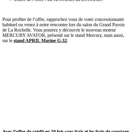
Pour profiter de l’offre, rapprochez vous de votre concessionnaire
habituel ou venez à notre rencontre lors du salon du Grand Pavois
de La Rochelle. Vous pourrez y découvrir le nouveau moteur
MERCURY AVATOR, présenté sur le stand Mercury, mais aussi,
sur le
stand APRIL Marine G-32
.
Avec l’offre de crédit en 10 fois sans frais et les frais de courtage