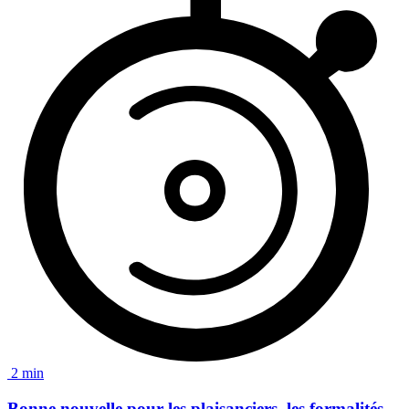
2 min
Bonne nouvelle pour les plaisanciers
, les formalités