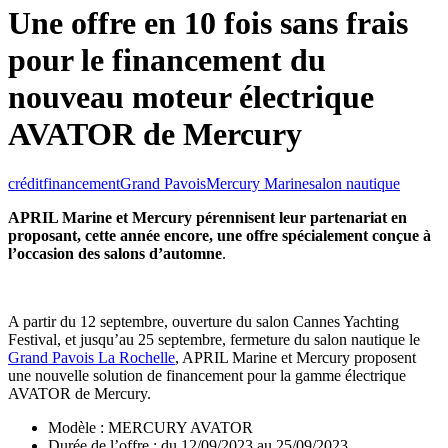
Une offre en 10 fois sans frais
pour le financement du
nouveau moteur électrique
AVATOR de Mercury
crédit
financement
Grand Pavois
Mercury Marine
salon nautique
APRIL Marine et Mercury pérennisent leur partenariat en
proposant, cette année encore, une offre spécialement conçue à
l’occasion des salons d’automne
.
A partir du 12 septembre, ouverture du salon Cannes Yachting
Festival, et jusqu’au 25 septembre, fermeture du salon nautique le
Grand Pavois La Rochelle
, APRIL Marine et Mercury proposent
une nouvelle solution de financement pour la gamme électrique
AVATOR de Mercury.
Modèle : MERCURY AVATOR
Durée de l’offre : du 12/09/2023 au 25/09/2023