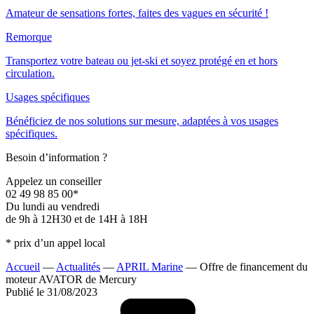
Amateur de sensations fortes, faites des vagues en sécurité !
Remorque
Transportez votre bateau ou jet-ski et soyez protégé en et hors
circulation.
Usages spécifiques
Bénéficiez de nos solutions sur mesure, adaptées à vos usages
spécifiques.
Besoin d’information ?
Appelez un conseiller
02 49 98 85 00*
Du lundi au vendredi
de 9h à 12H30 et de 14H à 18H
* prix d’un appel local
Accueil
—
Actualités
—
APRIL Marine
—
Offre de financement du
moteur AVATOR de Mercury
Publié le 31/08/2023