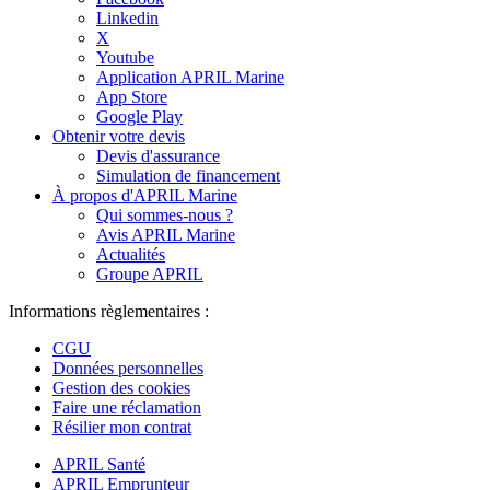
Linkedin
X
Youtube
Application APRIL Marine
App Store
Google Play
Obtenir votre devis
Devis d'assurance
Simulation de financement
À propos d'APRIL Marine
Qui sommes-nous ?
Avis APRIL Marine
Actualités
Groupe APRIL
Informations règlementaires :
CGU
Données personnelles
Gestion des cookies
Faire une réclamation
Résilier mon contrat
APRIL Santé
APRIL Emprunteur