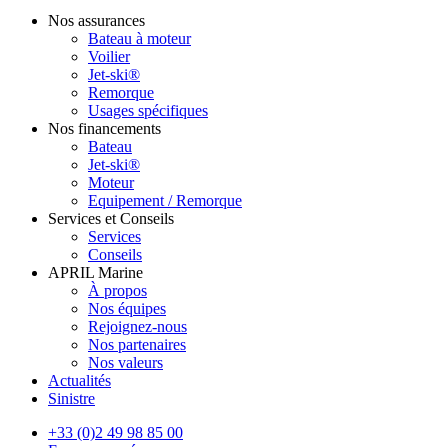
Nos assurances
Bateau à moteur
Voilier
Jet-ski®
Remorque
Usages spécifiques
Nos financements
Bateau
Jet-ski®
Moteur
Equipement / Remorque
Services et Conseils
Services
Conseils
APRIL Marine
À propos
Nos équipes
Rejoignez-nous
Nos partenaires
Nos valeurs
Actualités
Sinistre
+33 (0)2 49 98 85 00