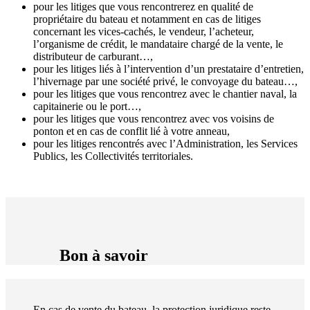
pour les litiges que vous rencontrerez en qualité de
propriétaire du bateau et notamment en cas de litiges
concernant les vices-cachés, le vendeur, l’acheteur,
l’organisme de crédit, le mandataire chargé de la vente, le
distributeur de carburant…,
pour les litiges liés à l’intervention d’un prestataire d’entretien,
l’hivernage par une société privé, le convoyage du bateau…,
pour les litiges que vous rencontrez avec le chantier naval, la
capitainerie ou le port…,
pour les litiges que vous rencontrez avec vos voisins de
ponton et en cas de conflit lié à votre anneau,
pour les litiges rencontrés avec l’Administration, les Services
Publics, les Collectivités territoriales.
Bon à savoir
En cas de vente du bateau, la protection juridique reste