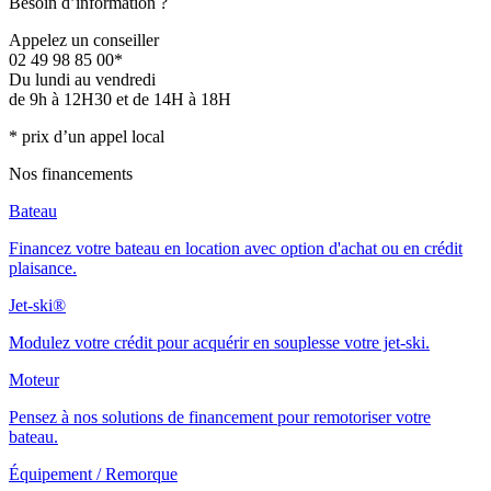
Besoin d’information ?
Appelez un conseiller
02 49 98 85 00*
Du lundi au vendredi
de 9h à 12H30 et de 14H à 18H
* prix d’un appel local
Nos financements
Bateau
Financez votre bateau en location avec option d'achat ou en crédit
plaisance.
Jet-ski®
Modulez votre crédit pour acquérir en souplesse votre jet-ski.
Moteur
Pensez à nos solutions de financement pour remotoriser votre
bateau.
Équipement / Remorque