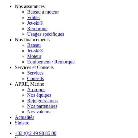
Nos assurances
Bateau à moteur
Voilier
Jet-ski®
Remorque
Usages spécifiques
Nos financements
Bateau
Jet-ski®
Moteur
Equipement / Remorque
Services et Conseils
Services
Conseils
APRIL Marine
À propos
Nos équipes
Rejoignez-nous
Nos partenaires
Nos valeurs
Actualités
Sinistre
+33 (0)2 49 98 85 00