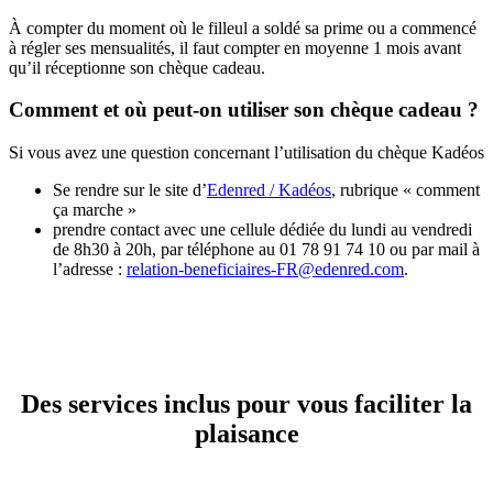
À compter du moment où le filleul a soldé sa prime ou a commencé
à régler ses mensualités, il faut compter en moyenne 1 mois avant
qu’il réceptionne son chèque cadeau.
Comment et où peut-on utiliser son chèque cadeau ?
Si vous avez une question concernant l’utilisation du chèque Kadéos
Se rendre sur le site d’
Edenred / Kadéos
, rubrique « comment
ça marche »
prendre contact avec une cellule dédiée du lundi au vendredi
de 8h30 à 20h, par téléphone au 01 78 91 74 10 ou par mail à
l’adresse :
relation-beneficiaires-FR@edenred.com
.
Des services inclus pour
vous faciliter la
plaisance