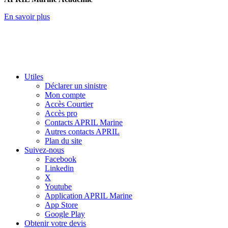
En savoir plus
Utiles
Déclarer un sinistre
Mon compte
Accès Courtier
Accès pro
Contacts APRIL Marine
Autres contacts APRIL
Plan du site
Suivez-nous
Facebook
Linkedin
X
Youtube
Application APRIL Marine
App Store
Google Play
Obtenir votre devis