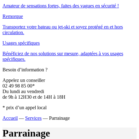
Amateur de sensations fortes, faites des vagues en sécurité !
Remorque
Transportez votre bateau ou jet-ski et soyez protégé en et hors
circulation.
Usages spécifiques
Bénéficiez de nos solutions sur mesure, adaptées à vos usages
spécifiques.
Besoin d’information ?
Appelez un conseiller
02 49 98 85 00*
Du lundi au vendredi
de 9h à 12H30 et de 14H à 18H
* prix d’un appel local
Accueil
—
Services
—
Parrainage
Parrainage