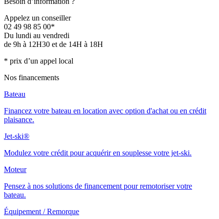
Besoin d’information ?
Appelez un conseiller
02 49 98 85 00*
Du lundi au vendredi
de 9h à 12H30 et de 14H à 18H
* prix d’un appel local
Nos financements
Bateau
Financez votre bateau en location avec option d'achat ou en crédit
plaisance.
Jet-ski®
Modulez votre crédit pour acquérir en souplesse votre jet-ski.
Moteur
Pensez à nos solutions de financement pour remotoriser votre
bateau.
Équipement / Remorque