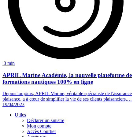
3 min
APRIL Marine Académie
, la nouvelle plateforme de
formations nautiques 100% en ligne
Depuis toujours, APRIL Marine, véritable spécialiste de l'assurance
plaisance, a à cœur de simplifier la vie de ses clients plaisanciers,…
19/04/2023
Utiles
Déclarer un sinistre
Mon compte
Accès Courtier
Accès pro