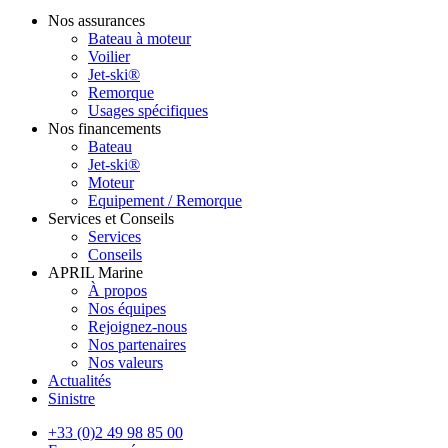
Nos assurances
Bateau à moteur
Voilier
Jet-ski®
Remorque
Usages spécifiques
Nos financements
Bateau
Jet-ski®
Moteur
Equipement / Remorque
Services et Conseils
Services
Conseils
APRIL Marine
À propos
Nos équipes
Rejoignez-nous
Nos partenaires
Nos valeurs
Actualités
Sinistre
+33 (0)2 49 98 85 00