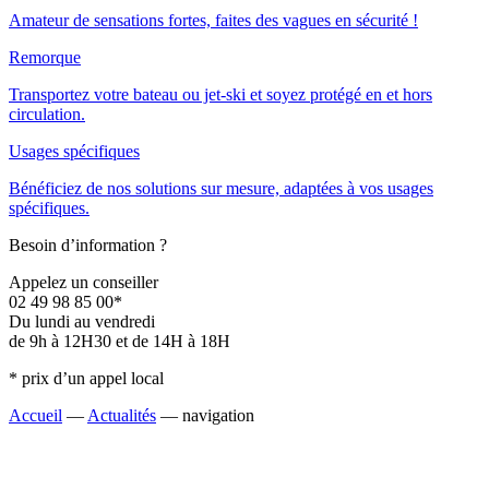
Amateur de sensations fortes, faites des vagues en sécurité !
Remorque
Transportez votre bateau ou jet-ski et soyez protégé en et hors
circulation.
Usages spécifiques
Bénéficiez de nos solutions sur mesure, adaptées à vos usages
spécifiques.
Besoin d’information ?
Appelez un conseiller
02 49 98 85 00*
Du lundi au vendredi
de 9h à 12H30 et de 14H à 18H
* prix d’un appel local
Accueil
—
Actualités
—
navigation