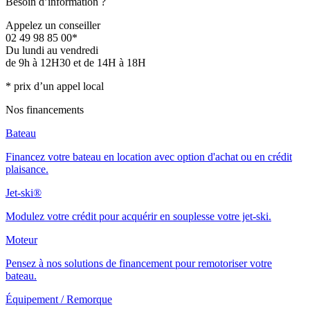
Besoin d’information ?
Appelez un conseiller
02 49 98 85 00*
Du lundi au vendredi
de 9h à 12H30 et de 14H à 18H
* prix d’un appel local
Nos financements
Bateau
Financez votre bateau en location avec option d'achat ou en crédit
plaisance.
Jet-ski®
Modulez votre crédit pour acquérir en souplesse votre jet-ski.
Moteur
Pensez à nos solutions de financement pour remotoriser votre
bateau.
Équipement / Remorque