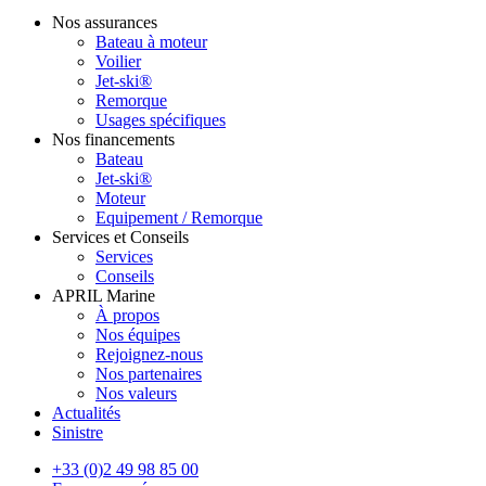
Nos assurances
Bateau à moteur
Voilier
Jet-ski®
Remorque
Usages spécifiques
Nos financements
Bateau
Jet-ski®
Moteur
Equipement / Remorque
Services et Conseils
Services
Conseils
APRIL Marine
À propos
Nos équipes
Rejoignez-nous
Nos partenaires
Nos valeurs
Actualités
Sinistre
+33 (0)2 49 98 85 00