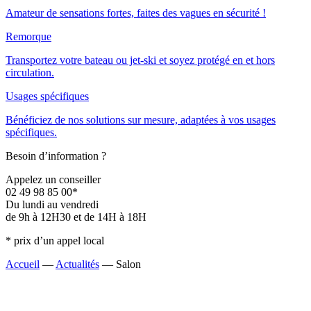
Amateur de sensations fortes, faites des vagues en sécurité !
Remorque
Transportez votre bateau ou jet-ski et soyez protégé en et hors
circulation.
Usages spécifiques
Bénéficiez de nos solutions sur mesure, adaptées à vos usages
spécifiques.
Besoin d’information ?
Appelez un conseiller
02 49 98 85 00*
Du lundi au vendredi
de 9h à 12H30 et de 14H à 18H
* prix d’un appel local
Accueil
—
Actualités
—
Salon