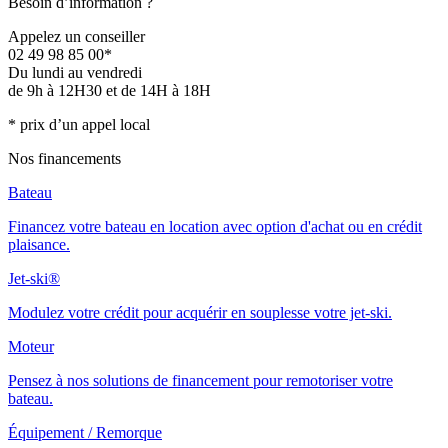
Besoin d’information ?
Appelez un conseiller
02 49 98 85 00*
Du lundi au vendredi
de 9h à 12H30 et de 14H à 18H
* prix d’un appel local
Nos financements
Bateau
Financez votre bateau en location avec option d'achat ou en crédit
plaisance.
Jet-ski®
Modulez votre crédit pour acquérir en souplesse votre jet-ski.
Moteur
Pensez à nos solutions de financement pour remotoriser votre
bateau.
Équipement / Remorque