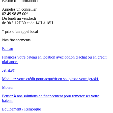
Besoin d’information ?
Appelez un conseiller
02 49 98 85 00*
Du lundi au vendredi
de 9h à 12H30 et de 14H à 18H
* prix d’un appel local
Nos financements
Bateau
Financez votre bateau en location avec option d'achat ou en crédit
plaisance.
Jet-ski®
Modulez votre crédit pour acquérir en souplesse votre jet-ski.
Moteur
Pensez à nos solutions de financement pour remotoriser votre
bateau.
Équipement / Remorque