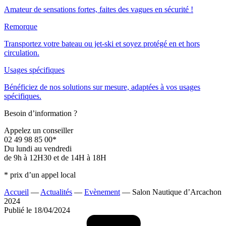
Amateur de sensations fortes, faites des vagues en sécurité !
Remorque
Transportez votre bateau ou jet-ski et soyez protégé en et hors
circulation.
Usages spécifiques
Bénéficiez de nos solutions sur mesure, adaptées à vos usages
spécifiques.
Besoin d’information ?
Appelez un conseiller
02 49 98 85 00*
Du lundi au vendredi
de 9h à 12H30 et de 14H à 18H
* prix d’un appel local
Accueil
—
Actualités
—
Evènement
—
Salon Nautique d’Arcachon
2024
Publié le 18/04/2024