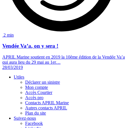
2 min
Vendée Va’a
, on y sera !
APRIL Marine soutient en 2019 la 10ème édition de la Vendée Va’a
qui aura lieu du 29 mai au 1er…
28/03/2019
Utiles
Déclarer un sinistre
Mon compte
Accès Courtier
Accès pro
Contacts APRIL Marine
Autres contacts APRIL
Plan du site
Suivez-nous
Facebook