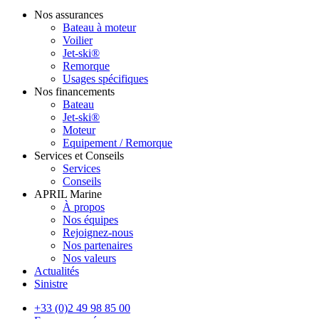
Nos assurances
Bateau à moteur
Voilier
Jet-ski®
Remorque
Usages spécifiques
Nos financements
Bateau
Jet-ski®
Moteur
Equipement / Remorque
Services et Conseils
Services
Conseils
APRIL Marine
À propos
Nos équipes
Rejoignez-nous
Nos partenaires
Nos valeurs
Actualités
Sinistre
+33 (0)2 49 98 85 00