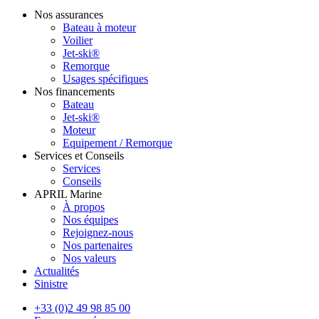
Nos assurances
Bateau à moteur
Voilier
Jet-ski®
Remorque
Usages spécifiques
Nos financements
Bateau
Jet-ski®
Moteur
Equipement / Remorque
Services et Conseils
Services
Conseils
APRIL Marine
À propos
Nos équipes
Rejoignez-nous
Nos partenaires
Nos valeurs
Actualités
Sinistre
+33 (0)2 49 98 85 00