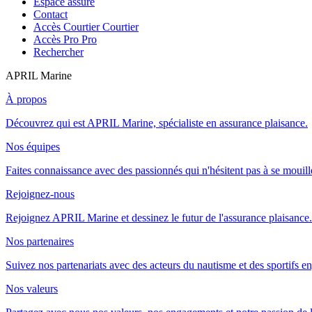
Espace assuré
Contact
Accès Courtier
Courtier
Accès Pro
Pro
Rechercher
APRIL Marine
À propos
Découvrez qui est APRIL Marine, spécialiste en assurance plaisance.
Nos équipes
Faites connaissance avec des passionnés qui n'hésitent pas à se mouill
Rejoignez-nous
Rejoignez APRIL Marine et dessinez le futur de l'assurance plaisance.
Nos partenaires
Suivez nos partenariats avec des acteurs du nautisme et des sportifs e
Nos valeurs