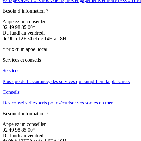
Partagez avec nous nos valeurs, nos engagements et notre passion de 
Besoin d’information ?
Appelez un conseiller
02 49 98 85 00*
Du lundi au vendredi
de 9h à 12H30 et de 14H à 18H
* prix d’un appel local
Services et conseils
Services
Plus que de l’assurance, des services qui simplifient la plaisance.
Conseils
Des conseils d’experts pour sécuriser vos sorties en mer.
Besoin d’information ?
Appelez un conseiller
02 49 98 85 00*
Du lundi au vendredi