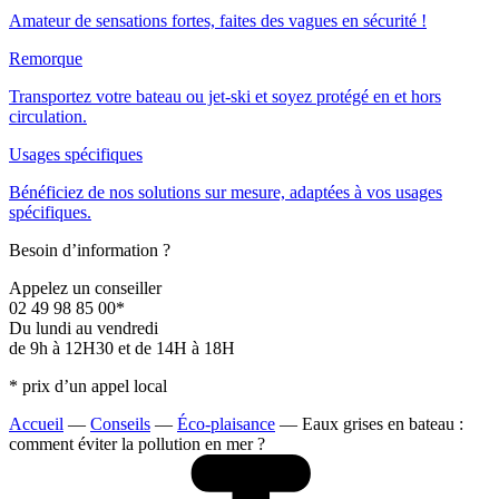
Amateur de sensations fortes, faites des vagues en sécurité !
Remorque
Transportez votre bateau ou jet-ski et soyez protégé en et hors
circulation.
Usages spécifiques
Bénéficiez de nos solutions sur mesure, adaptées à vos usages
spécifiques.
Besoin d’information ?
Appelez un conseiller
02 49 98 85 00*
Du lundi au vendredi
de 9h à 12H30 et de 14H à 18H
* prix d’un appel local
Accueil
—
Conseils
—
Éco-plaisance
—
Eaux grises en bateau :
comment éviter la pollution en mer ?