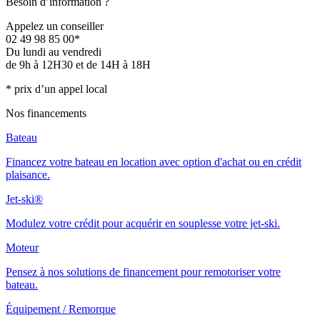
Besoin d’information ?
Appelez un conseiller
02 49 98 85 00*
Du lundi au vendredi
de 9h à 12H30 et de 14H à 18H
* prix d’un appel local
Nos financements
Bateau
Financez votre bateau en location avec option d'achat ou en crédit
plaisance.
Jet-ski®
Modulez votre crédit pour acquérir en souplesse votre jet-ski.
Moteur
Pensez à nos solutions de financement pour remotoriser votre
bateau.
Équipement / Remorque