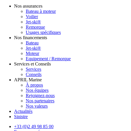
Nos assurances
Bateau à moteur
Voilier
Jet-ski®
Remorque
Usages spécifiques
Nos financements
Bateau
Jet-ski®
Moteur
Equipement / Remorque
Services et Conseils
Services
Conseils
APRIL Marine
À propos
Nos équipes
Rejoignez-nous
Nos partenaires
Nos valeurs
Actualités
Sinistre
+33 (0)2 49 98 85 00