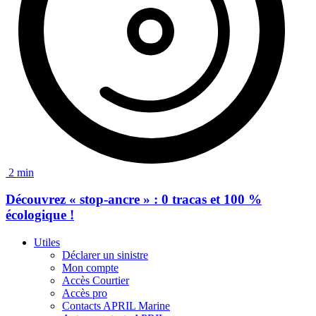
2 min
Découvrez
« stop-ancre »
: 0 tracas et 100 %
écologique !
Utiles
Déclarer un sinistre
Mon compte
Accès Courtier
Accès pro
Contacts APRIL Marine