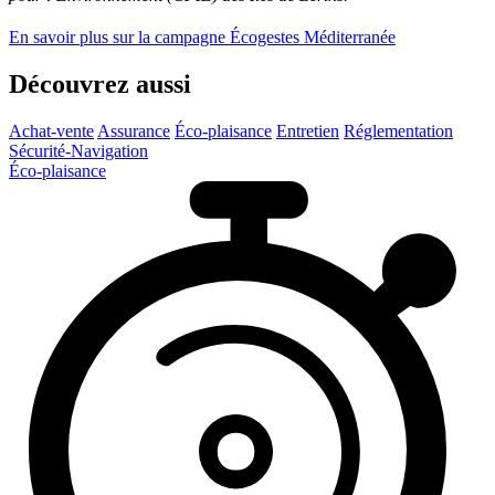
En savoir plus sur la campagne Écogestes Méditerranée
Découvrez aussi
Achat-vente
Assurance
Éco-plaisance
Entretien
Réglementation
Sécurité-Navigation
Éco-plaisance