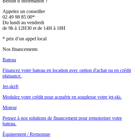
Besoin d’information ?
Appelez un conseiller
02 49 98 85 00*
Du lundi au vendredi
de 9h à 12H30 et de 14H à 18H
* prix d’un appel local
Nos financements
Bateau
Financez votre bateau en location avec option d'achat ou en crédit
plaisance.
Jet-ski®
Modulez votre crédit pour acquérir en souplesse votre jet-ski.
Moteur
Pensez à nos solutions de financement pour remotoriser votre
bateau.
Équipement / Remorque