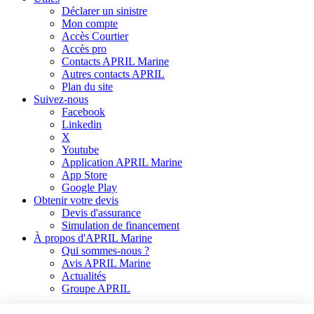
Déclarer un sinistre
Mon compte
Accès Courtier
Accès pro
Contacts APRIL Marine
Autres contacts APRIL
Plan du site
Suivez-nous
Facebook
Linkedin
X
Youtube
Application APRIL Marine
App Store
Google Play
Obtenir votre devis
Devis d'assurance
Simulation de financement
À propos d'APRIL Marine
Qui sommes-nous ?
Avis APRIL Marine
Actualités
Groupe APRIL
Informations règlementaires :