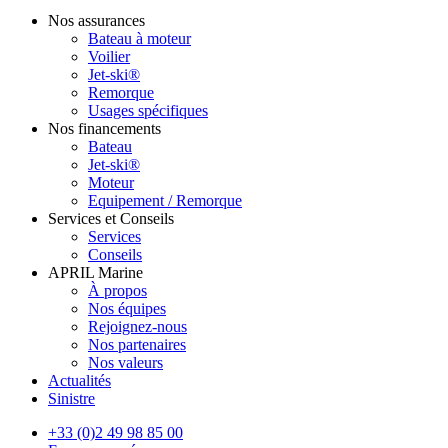
Nos assurances
Bateau à moteur
Voilier
Jet-ski®
Remorque
Usages spécifiques
Nos financements
Bateau
Jet-ski®
Moteur
Equipement / Remorque
Services et Conseils
Services
Conseils
APRIL Marine
À propos
Nos équipes
Rejoignez-nous
Nos partenaires
Nos valeurs
Actualités
Sinistre
+33 (0)2 49 98 85 00