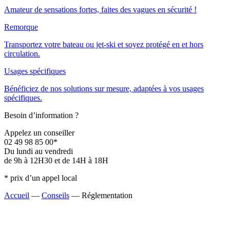
Amateur de sensations fortes, faites des vagues en sécurité !
Remorque
Transportez votre bateau ou jet-ski et soyez protégé en et hors
circulation.
Usages spécifiques
Bénéficiez de nos solutions sur mesure, adaptées à vos usages
spécifiques.
Besoin d’information ?
Appelez un conseiller
02 49 98 85 00*
Du lundi au vendredi
de 9h à 12H30 et de 14H à 18H
* prix d’un appel local
Accueil
—
Conseils
—
Réglementation