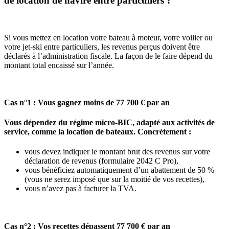
de location de navire entre particuliers ?
Si vous mettez en location votre bateau à moteur, votre voilier ou
votre jet-ski entre particuliers, les revenus perçus doivent être
déclarés à l’administration fiscale. La façon de le faire dépend du
montant total encaissé sur l’année.
Cas n°1 : Vous gagnez moins de 77 700 € par an
Vous dépendez du régime micro-BIC, adapté aux activités de
service, comme la location de bateaux.
Concrètement :
vous devez indiquer le montant brut des revenus sur votre
déclaration de revenus (formulaire 2042 C Pro),
vous bénéficiez automatiquement d’un abattement de 50 %
(vous ne serez imposé que sur la moitié de vos recettes),
vous n’avez pas à facturer la TVA.
Cas n°2 : Vos recettes dépassent 77 700 € par an