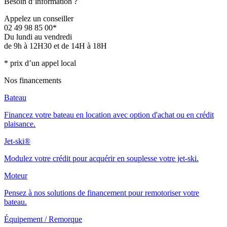
Besoin d’information ?
Appelez un conseiller
02 49 98 85 00*
Du lundi au vendredi
de 9h à 12H30 et de 14H à 18H
* prix d’un appel local
Nos financements
Bateau
Financez votre bateau en location avec option d'achat ou en crédit
plaisance.
Jet-ski®
Modulez votre crédit pour acquérir en souplesse votre jet-ski.
Moteur
Pensez à nos solutions de financement pour remotoriser votre
bateau.
Équipement / Remorque