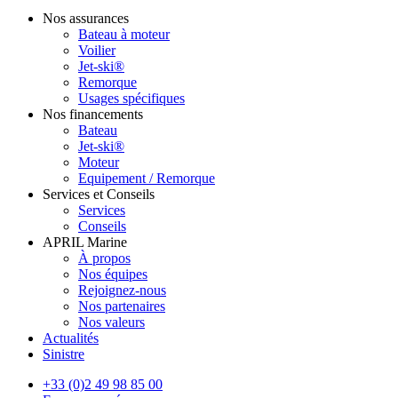
Nos assurances
Bateau à moteur
Voilier
Jet-ski®
Remorque
Usages spécifiques
Nos financements
Bateau
Jet-ski®
Moteur
Equipement / Remorque
Services et Conseils
Services
Conseils
APRIL Marine
À propos
Nos équipes
Rejoignez-nous
Nos partenaires
Nos valeurs
Actualités
Sinistre
+33 (0)2 49 98 85 00