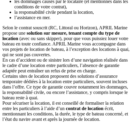
les dommages causés par le locataire (et mentionnés dans les
conditions de votre contrat),
la responsabilité civile pendant la location,
l’assistance en mer.
Selon le contrat souscrit (RC, Littoral ou Horizon), APRIL Marine
propose une
solution sur mesure, tenant compte du type de
location
(avec ou sans skipper), pour que vous puissiez louer votre
bateau en toute confiance. APRIL Marine vous accompagne dans
vos projets de location de bateau, à l’exception des locations à quai,
qui ne sont pas couvertes.
En cas d’accident ou de sinistre lors d’une navigation réalisée dans
le cadre d’une location entre particuliers, l’absence de garantie
adaptée peut entraîner un refus de prise en charge.
Certains sites de location proposent des solutions d’assurance
temporaire dédiées à la location entre particuliers, souvent incluses
dans l’offre. Ce type de garantie couvre notamment les dommages,
la responsabilité civile, ou encore l’assistance, y compris lorsque le
bateau reste à quai.
Pour sécuriser la location, il est conseillé de formaliser la relation
entre les particuliers à l’aide d’un
contrat de location
écrit,
mentionnant les conditions, la durée, le type de bateau concerné, et
l’état du navire avant et après la journée de location.