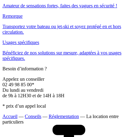
Amateur de sensations fortes, faites des vagues en sécurité !
Remorque
Transportez votre bateau ou jet-ski et soyez protégé en et hors
circulation.
Usages spécifiques
Bénéficiez de nos solutions sur mesure, adaptées à vos usages
spécifiques.
Besoin d’information ?
Appelez un conseiller
02 49 98 85 00*
Du lundi au vendredi
de 9h à 12H30 et de 14H à 18H
* prix d’un appel local
Accueil
—
Conseils
—
Réglementation
—
La location entre
particuliers