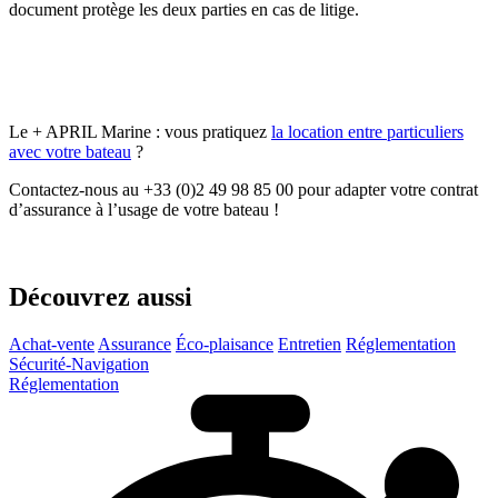
document protège les deux parties en cas de litige.
Le + APRIL Marine : vous pratiquez
la location entre particuliers
avec votre bateau
?
Contactez-nous au +33 (0)2 49 98 85 00 pour adapter votre contrat
d’assurance à l’usage de votre bateau !
Découvrez aussi
Achat-vente
Assurance
Éco-plaisance
Entretien
Réglementation
Sécurité-Navigation
Réglementation