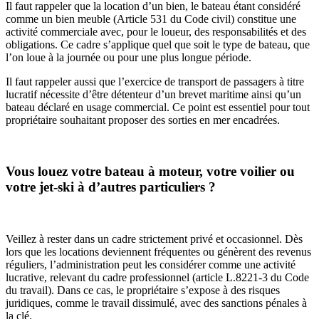
Il faut rappeler que la location d’un bien, le bateau étant considéré
comme un bien meuble (Article 531 du Code civil) constitue une
activité commerciale avec, pour le loueur, des responsabilités et des
obligations. Ce cadre s’applique quel que soit le type de bateau, que
l’on loue à la journée ou pour une plus longue période.
Il faut rappeler aussi que l’exercice de transport de passagers à titre
lucratif nécessite d’être détenteur d’un brevet maritime ainsi qu’un
bateau déclaré en usage commercial. Ce point est essentiel pour tout
propriétaire souhaitant proposer des sorties en mer encadrées.
Vous louez votre bateau à moteur, votre voilier ou
votre jet-ski à d’autres particuliers ?
Veillez à rester dans un cadre strictement privé et occasionnel. Dès
lors que les locations deviennent fréquentes ou génèrent des revenus
réguliers, l’administration peut les considérer comme une activité
lucrative, relevant du cadre professionnel (article L.8221-3 du Code
du travail). Dans ce cas, le propriétaire s’expose à des risques
juridiques, comme le travail dissimulé, avec des sanctions pénales à
la clé.