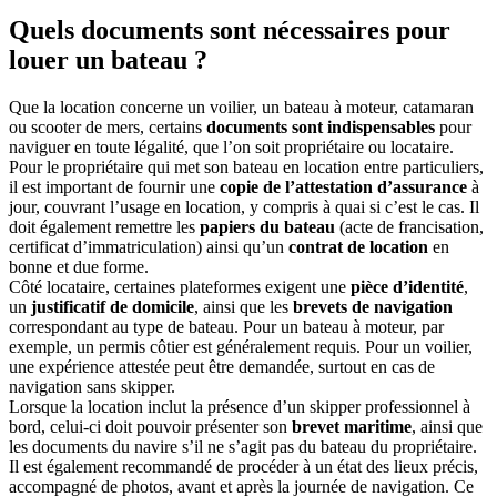
Quels documents sont nécessaires pour
louer un bateau ?
Que la location concerne un voilier, un bateau à moteur, catamaran
ou scooter de mers, certains
documents sont indispensables
pour
naviguer en toute légalité, que l’on soit propriétaire ou locataire.
Pour le propriétaire qui met son bateau en location entre particuliers,
il est important de fournir une
copie de l’attestation d’assurance
à
jour, couvrant l’usage en location, y compris à quai si c’est le cas. Il
doit également remettre les
papiers du bateau
(acte de francisation,
certificat d’immatriculation) ainsi qu’un
contrat de location
en
bonne et due forme.
Côté locataire, certaines plateformes exigent une
pièce d’identité
,
un
justificatif de domicile
, ainsi que les
brevets de navigation
correspondant au type de bateau. Pour un bateau à moteur, par
exemple, un permis côtier est généralement requis. Pour un voilier,
une expérience attestée peut être demandée, surtout en cas de
navigation sans skipper.
Lorsque la location inclut la présence d’un skipper professionnel à
bord, celui-ci doit pouvoir présenter son
brevet maritime
, ainsi que
les documents du navire s’il ne s’agit pas du bateau du propriétaire.
Il est également recommandé de procéder à un état des lieux précis,
accompagné de photos, avant et après la journée de navigation. Ce