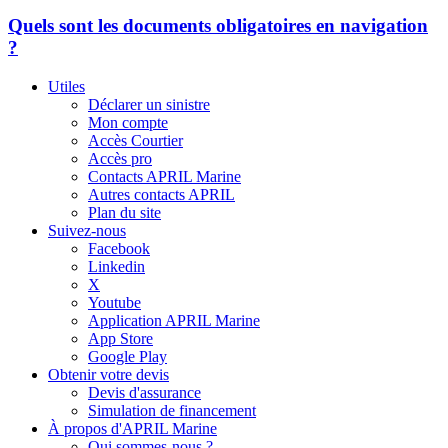
Quels sont
les documents obligatoires
en navigation
?
Utiles
Déclarer un sinistre
Mon compte
Accès Courtier
Accès pro
Contacts APRIL Marine
Autres contacts APRIL
Plan du site
Suivez-nous
Facebook
Linkedin
X
Youtube
Application APRIL Marine
App Store
Google Play
Obtenir votre devis
Devis d'assurance
Simulation de financement
À propos d'APRIL Marine
Qui sommes-nous ?