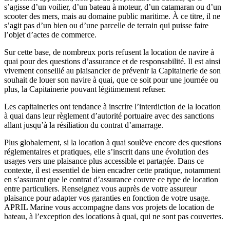
s’agisse d’un voilier, d’un bateau à moteur, d’un catamaran ou d’un
scooter des mers, mais au domaine public maritime. À ce titre, il ne
s’agit pas d’un bien ou d’une parcelle de terrain qui puisse faire
l’objet d’actes de commerce.
Sur cette base, de nombreux ports refusent la location de navire à
quai pour des questions d’assurance et de responsabilité. Il est ainsi
vivement conseillé au plaisancier de prévenir la Capitainerie de son
souhait de louer son navire à quai, que ce soit pour une journée ou
plus, la Capitainerie pouvant légitimement refuser.
Les capitaineries ont tendance à inscrire l’interdiction de la location
à quai dans leur règlement d’autorité portuaire avec des sanctions
allant jusqu’à la résiliation du contrat d’amarrage.
Plus globalement, si la location à quai soulève encore des questions
réglementaires et pratiques, elle s’inscrit dans une évolution des
usages vers une plaisance plus accessible et partagée. Dans ce
contexte, il est essentiel de bien encadrer cette pratique, notamment
en s’assurant que le contrat d’assurance couvre ce type de location
entre particuliers. Renseignez vous auprès de votre assureur
plaisance pour adapter vos garanties en fonction de votre usage.
APRIL Marine vous accompagne dans vos projets de location de
bateau, à l’exception des locations à quai, qui ne sont pas couvertes.