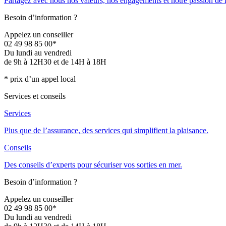
Partagez avec nous nos valeurs, nos engagements et notre passion de 
Besoin d’information ?
Appelez un conseiller
02 49 98 85 00*
Du lundi au vendredi
de 9h à 12H30 et de 14H à 18H
* prix d’un appel local
Services et conseils
Services
Plus que de l’assurance, des services qui simplifient la plaisance.
Conseils
Des conseils d’experts pour sécuriser vos sorties en mer.
Besoin d’information ?
Appelez un conseiller
02 49 98 85 00*
Du lundi au vendredi