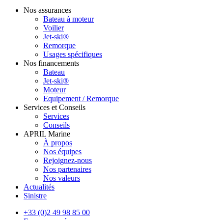
Nos assurances
Bateau à moteur
Voilier
Jet-ski®
Remorque
Usages spécifiques
Nos financements
Bateau
Jet-ski®
Moteur
Equipement / Remorque
Services et Conseils
Services
Conseils
APRIL Marine
À propos
Nos équipes
Rejoignez-nous
Nos partenaires
Nos valeurs
Actualités
Sinistre
+33 (0)2 49 98 85 00