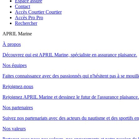
Espace assuré
Contact
Accès Courtier
Courtier
Accès Pro
Pro
Rechercher
APRIL Marine
À propos
Découvrez qui est APRIL Marine, spécialiste en assurance plaisance.
Nos équipes
Faites connaissance avec des passionnés qui n'hésitent pas à se mouill
Rejoignez-nous
Rejoignez APRIL Marine et dessinez le futur de l'assurance plaisance.
Nos partenaires
Suivez nos partenariats avec des acteurs du nautisme et des sportifs e
Nos valeurs